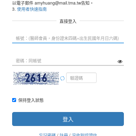
以電子郵件 amyhuang@mail.tma.tw告知。
3.
使用者快速指南
直接登入
保持登入狀態
登入
忘記密碼
/
註冊
/
沒收到認證信