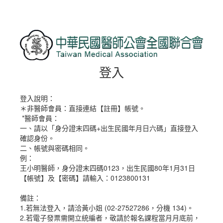
登入
登入說明：
＊非醫師會員：直接連結【註冊】帳號。
*醫師會員：
一、請以「身分證末四碼+出生民國年月日六碼」直接登入
確認身份。
二、帳號與密碼相同。
例：
王小明醫師，身分證末四碼0123，出生民國80年1月31日
【帳號】及【密碼】請輸入：0123800131
備註：
1.若無法登入，請洽黃小姐 (02-27527286，分機 134)。
2.若電子發票需開立統編者，敬請於報名課程當月月底前，